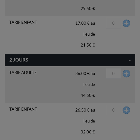
29.50 €
TARIF ENFANT
17.00 € au
lieu de
21.50 €
-
2 JOURS
TARIF ADULTE
36.00 € au
lieu de
44.50 €
TARIF ENFANT
26.50 € au
lieu de
32.00 €