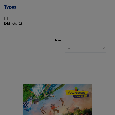
Types
E-billets
(1)
Trier :