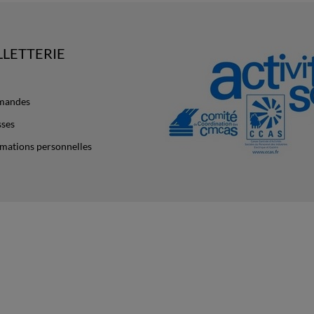
LLETTERIE
mandes
sses
mations personnelles