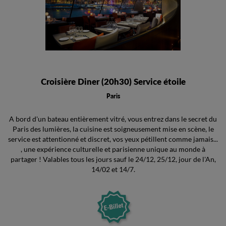
Croisière Diner (20h30) Service étoile
Paris
A bord d'un bateau entièrement vitré, vous entrez dans le secret du
Paris des lumières, la cuisine est soigneusement mise en scène, le
service est attentionné et discret, vos yeux pétillent comme jamais...
, une expérience culturelle et parisienne unique au monde à
partager ! Valables tous les jours sauf le 24/12, 25/12, jour de l'An,
14/02 et 14/7.