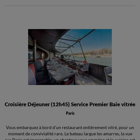
Croisière Déjeuner (12h45) Service Premier Baie vitrée
Paris
Vous embarquez à bord d'un restaurant entièrement vitré, pour un
moment de convivialité rare. Le bateau largue les amarres, la vue
sur Paris est imprenable, un chanteur vous emmène et la cuisine est