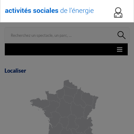
Menu
Localiser