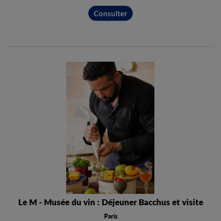
Consulter
Le M - Musée du vin : Déjeuner Bacchus et visite
Paris