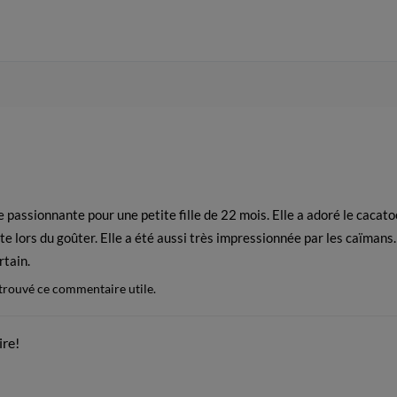
passionnante pour une petite fille de 22 mois. Elle a adoré le cacatoè
ête lors du goûter. Elle a été aussi très impressionnée par les caïmans
rtain.
 trouvé ce commentaire utile.
re!