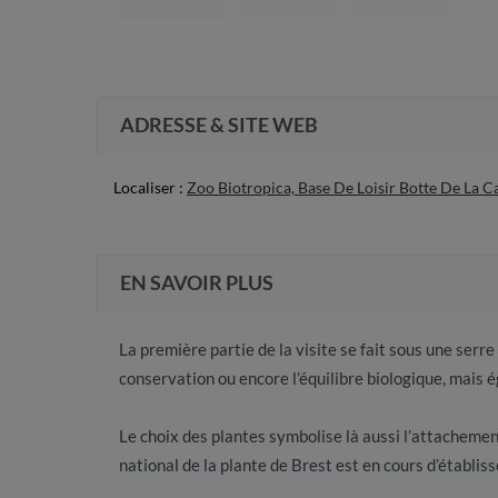
ADRESSE & SITE WEB
Localiser :
Zoo Biotropica, Base De Loisir Botte De La C
EN SAVOIR PLUS
La première partie de la visite se fait sous une ser
conservation ou encore l’équilibre biologique, mais é
Le choix des plantes symbolise là aussi l’attachement
national de la plante de Brest est en cours d’établis