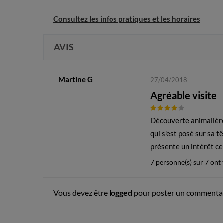
Consultez les infos pratiques et les horaires
AVIS
Martine G
27/04/2018
Agréable visite
Découverte animalière 
qui s'est posé sur sa t
présente un intérêt ce
7 personne(s) sur 7 ont
Vous devez être
logged
pour poster un commentai