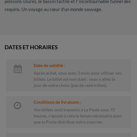
poissons silures, le bassin tactile et l' incontournable tunnel des
requins. Un voyage au cœur d'un monde sauvage.
DATES ET HORAIRES
Date de validité :
Après achat, vous avez 3 mois pour utiliser vos
billets. Le billet est non daté : vous y allez le
jour de votre choix (pas de restriction).
Conditions de livraisons :
Vos billets sont transmis à La Poste sous 72
heures, s'ajoute à cela le temps nécessaire pour
que la Poste distribue votre courrier.