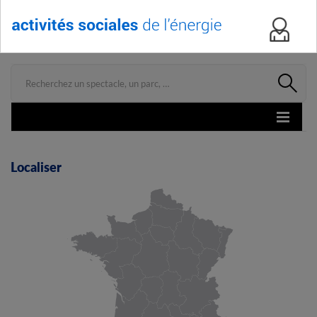
Menu
Localiser