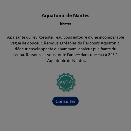
Aquatonic de Nantes
Nantes
Apaisante ou revigorante, l’eau vous entoure d’une incomparable
vague de douceur. Remous agréables du Parcours Aquatonic,
tiédeur enveloppante du hammam, chaleur purifiante du
sauna. Ressourcez vous toute l’année dans une eau à 34°, à
l’Aquatonic de Nantes.
Consulter