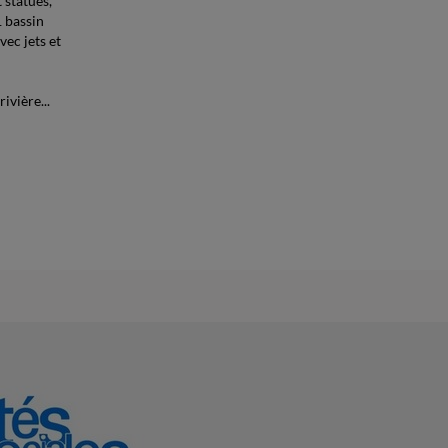
 statues,
1 bassin
ec jets et
ivière...