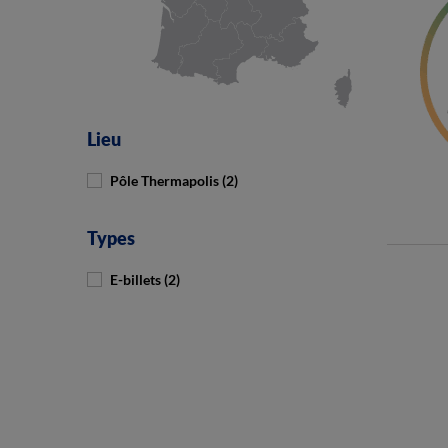
Lieu
Pôle Thermapolis
(2)
Types
E-billets
(2)