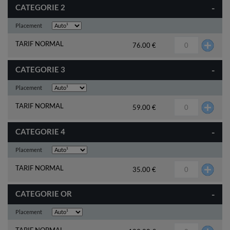
-
CATEGORIE 2
Placement
TARIF NORMAL
76.00 €
-
CATEGORIE 3
Placement
TARIF NORMAL
59.00 €
-
CATEGORIE 4
Placement
TARIF NORMAL
35.00 €
-
CATEGORIE OR
Placement
TARIF NORMAL