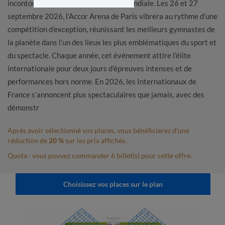
incontournables de la gymnastique mondiale. Les 26 et 27
septembre 2026, l’Accor Arena de Paris vibrera au rythme d’une
compétition d’exception, réunissant les meilleurs gymnastes de
la planète dans l’un des lieux les plus emblématiques du sport et
du spectacle. Chaque année, cet événement attire l’élite
internationale pour deux jours d’épreuves intenses et de
performances hors norme. En 2026, les Internationaux de
France s’annoncent plus spectaculaires que jamais, avec des
démonstr
Après avoir sélectionné vos places, vous bénéficierez d'une
réduction de
20 %
sur les prix affichés.
Quota : vous pouvez commander 6 billet(s) pour cette offre.
Choisissez vos places sur le plan